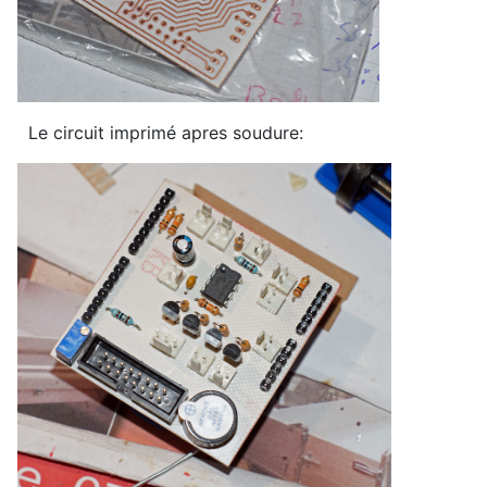
Le circuit imprimé apres soudure: