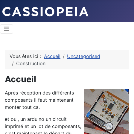
Vous êtes ici :
Accueil
Uncategorised
Construction
Accueil
Après réception des différents
composants il faut maintenant
monter tout ca.
et oui, un arduino un circuit
imprimé et un lot de composants,
c'est maintenant le départ du