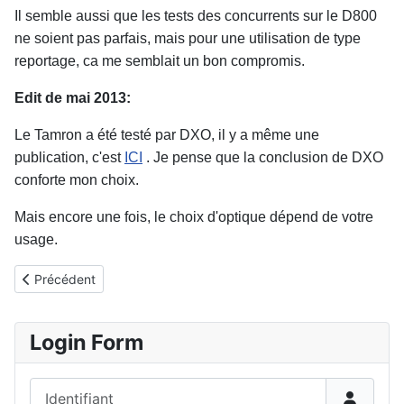
Il semble aussi que les tests des concurrents sur le D800
ne soient pas parfais, mais pour une utilisation de type
reportage, ca me semblait un bon compromis.
Edit de mai 2013:
Le Tamron a été testé par DXO, il y a même une
publication, c'est
ICI
. Je pense que la conclusion de DXO
conforte mon choix.
Mais encore une fois, le choix d'optique dépend de votre
usage.
Article précédent : tri a la carabine
Précédent
Login Form
Identifiant