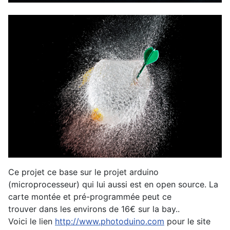
Ce projet ce base sur le projet arduino
(microprocesseur) qui lui aussi est en open source. La
carte montée et pré-programmée peut ce
trouver dans les environs de 16€ sur la bay..
Voici le lien
http://www.photoduino.com
pour le site