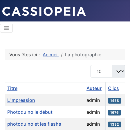
Vous êtes ici :
Accueil
La photographie
Afficher #
Titre
Auteur
Clics
L'impression
admin
1458
Photoduino le début
admin
1676
photoduino et les flashs
admin
1332