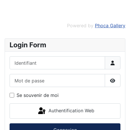
Powered by
Phoca Gallery
Login Form
Identifiant
Mot de passe
Affiche
Se souvenir de moi
Authentification Web
Connexion