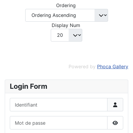
Ordering
Display Num
Powered by
Phoca Gallery
Login Form
Identifiant
Mot de passe
Affiche