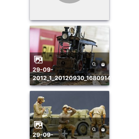
29-09-
2012_1_20120930_1680914120
29-09-