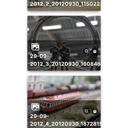
2012_2_20120930_1150223354
29-09-
2012_3_20120930_1608465431
29-09-
2012_4_20120930_1872815057