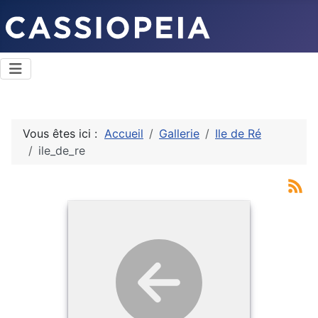
Vous êtes ici :
Accueil
Gallerie
Ile de Ré
ile_de_re