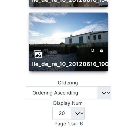
ile_de_re_10_20120616_1908948617
Ordering
Display Num
Page 1 sur 6