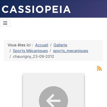
Vous êtes ici :
Accueil
Gallerie
Sports Mécaniques
sports_mecaniques
chauvigny_23-09-2012