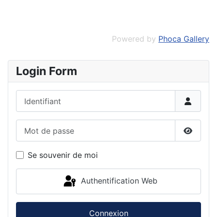
Powered by
Phoca Gallery
Login Form
Identifiant
Mot de passe
Affiche
Se souvenir de moi
Authentification Web
Connexion