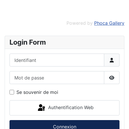
Powered by
Phoca Gallery
Login Form
Identifiant
Mot de passe
Affiche
Se souvenir de moi
Authentification Web
Connexion