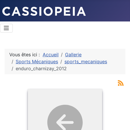
Vous êtes ici :
Accueil
Gallerie
Sports Mécaniques
sports_mecaniques
enduro_charnizay_2012